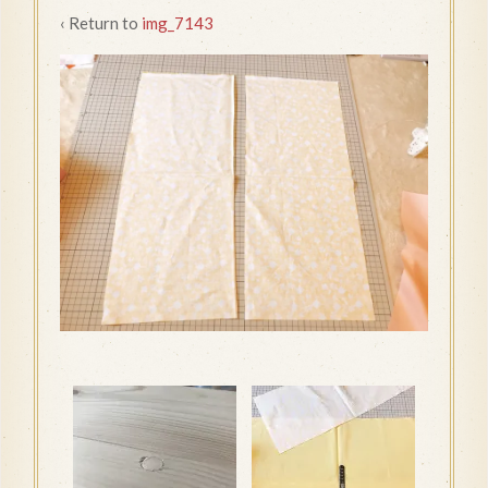
‹ Return to
img_7143