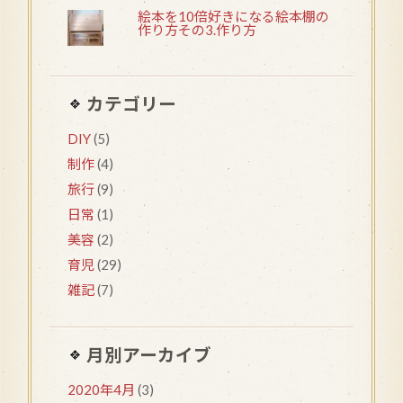
絵本を10倍好きになる絵本棚の
作り方その3.作り方
カテゴリー
DIY
(5)
制作
(4)
旅行
(9)
日常
(1)
美容
(2)
育児
(29)
雑記
(7)
月別アーカイブ
2020年4月
(3)